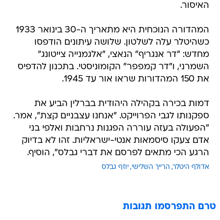
האיסור.
המהדורה הנוכחית היא מתאריך ה-30 בינואר 1933
כשהיטלר עלה לשלטון. שלושה עיתונים הודפסו
מחדש: "דר אנגריף" הנאצי, "אלגמנייה צייטונג"
השמרני, ו"דר קמפפר" הקומוניסטי. בתכנון להדפיס
את 150 המהדורות שראו אור עד 1945.
דמות בכירה בקהילה היהודית בברלין הביע את
ספקנותו לגבי הפרוייקט. "אנחנו עצבניים קצת", אמר.
"הפעולה בעזה עוררה הפגנות נרחבות ואלפי בני
אדם צעקו סיסמאות אנטי-ישראליות. זהו לא בדיוק
הרגע הכי מתאים לפרסם את דברי גבלס", הוסיף.
אדולף היטלר
הרייך השלישי
יוזף גבלס
טרם התפרסמו תגובות