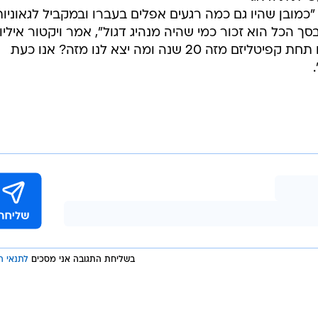
כמובן שהיו גם כמה רגעים אפלים בעברו ובמקביל לגאוניות
סך הכל הוא זכור כמי שהיה מנהיג דגול", אמר ויקטור איליוח
חבר המפלגה הקומוניסטית. אנו חיים תחת קפיטליזם מזה 20 שנה ומה יצא לנו מזה? אנו כעת
בשליחת התגובה אני מסכים
לתנאי ה