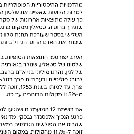
מהדמויות ההיסטוריות הפופולריות בי
למרות הזוועות שאפיינו את שלטון הא
כך עולה מתוצאות אחרונות של סקר 
שנערך ברוסיה. סטאלין ממקום כרגע
השלישי בסקר שעורכת תחנת טלוויזיה
שיבחר את האדם הרוסי הגדול ביותר 
הערב יפורסמו התוצאות הסופיות. ב
שלטונו של סטאלין, שנולד בגאורגיה 
של לנין, נהרגו מיליוני בני אדם ברעב
להורג פוליטיות ובעבודות פרך בגולא
פרך, עד למותו בשנת 53
מ-11.5% מקולות הבוחרים עד כה.
את רשימת 12 המועמדים שהגיעו
כרגע הנסיך אלכסנדר נבסקי, מדינאי 
זוכה ל-11.7% מהקולות. במקום ה