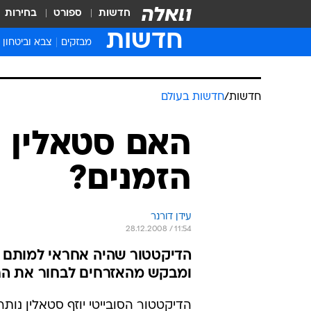
חדשות
ספורט
בחירות
חדשות
מבזקים
צבא וביטחון
חדשות
/
חדשות בעולם
האם סטאלין ה
הזמנים?
עידן דורנר
28.12.2008 / 11:54
הדיקטטור שהיה אחראי למותם של
ומבקש מהאזרחים לבחור את הרו
הדיקטטור הסובייטי יוזף סטאלין נות