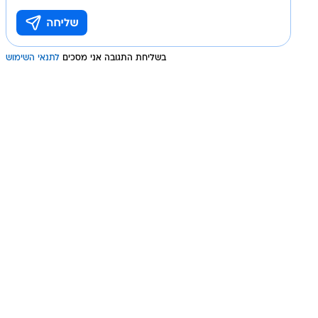
בשליחת התגובה אני מסכים
לתנאי השימוש