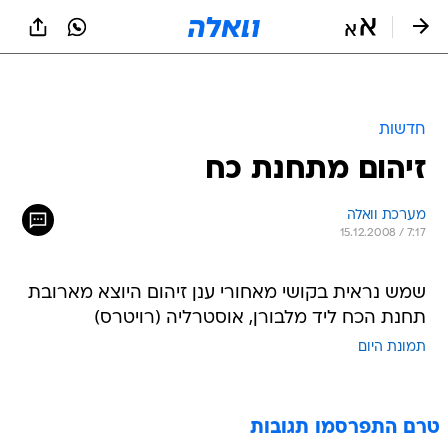
חדשות
זיהום מתחנת כח
מערכת וואלה
15.12.2008 / 7:17
שמש נראית בקושי מאחורי ענן זיהום היוצא מארובת
תחנת הכח ליד מלבורן, אוסטרליה (רויטרס)
תמונת היום
טרם התפרסמו תגובות