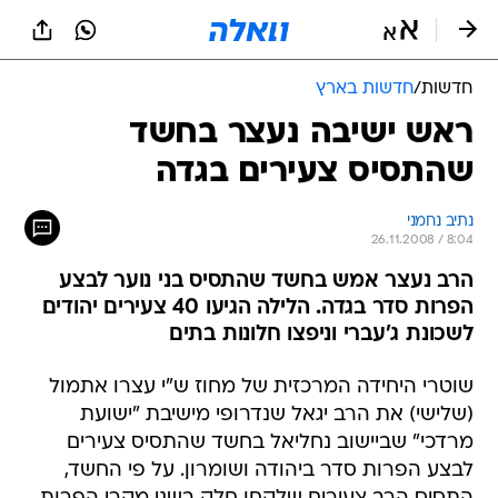
חדשות
/
חדשות בארץ
ראש ישיבה נעצר בחשד
שהתסיס צעירים בגדה
נתיב נחמני
26.11.2008 / 8:04
הרב נעצר אמש בחשד שהתסיס בני נוער לבצע
הפרות סדר בגדה. הלילה הגיעו 40 צעירים יהודים
לשכונת ג'עברי וניפצו חלונות בתים
שוטרי היחידה המרכזית של מחוז ש"י עצרו אתמול
(שלישי) את הרב יגאל שנדרופי מישיבת "ישועת
מרדכי" שביישוב נחליאל בחשד שהתסיס צעירים
לבצע הפרות סדר ביהודה ושומרון. על פי החשד,