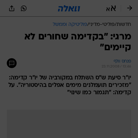
חדשות
/
פוליטי-מדיני
/
פוליטיקה וממשל
מרגי: "בקדימה שחורים לא
קיימים"
פנחס וולף
23.11.2008 / 13:46
יו"ר סיעת ש"ס השתלח במקורביה של יו"ר קדימה:
"מזכירים תועמלנים מימים אפלים בהיסטוריה". על
קדימה: "תגמור כמו שינוי"