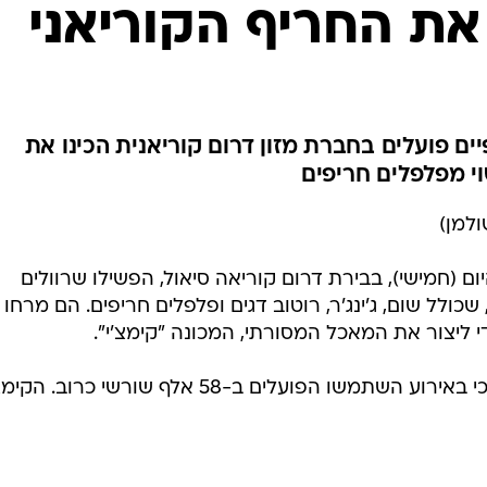
המייל האדום
את החריף הקוריאני
ים פועלים בחברת מזון דרום קוריאנית הכינו את
י מפלפלים חריפים
ולמן)
ם (חמישי), בבירת דרום קוריאה סיאול, הפשילו שרוולים
 שכולל שום, ג'ינג'ר, רוטוב דגים ופלפלים חריפים. הם מרחו
ליצור את המאכל המסורתי, המכונה "קימצ'י".
חברת המזון "קוריאה יקולט" מסרה כי באירוע השתמשו הפועלים ב-58 אלף שורשי כרוב. 