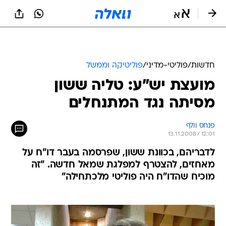
חדשות
/
פוליטי-מדיני
/
פוליטיקה וממשל
מועצת יש"ע: טליה ששון
מסיתה נגד המתנחלים
פנחס וולף
13.11.2008 / 12:01
לדבריהם, בכוונת ששון, שפרסמה בעבר דו"ח על
מאחזים, להצטרף למפלגת שמאל חדשה. "זה
מוכיח שהדו"ח היה פוליטי מלכתחילה"