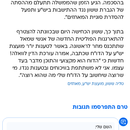
בהסכמה. הגיע הזמן שהממשלה תתעלם מההסתה
של הגברת ששון נגד ההתישבות ביש"ע ותפעל
להסדרת סוגיית המאחזים".
בתוך כך, ששון הכחישה היום שבכוונתה להצטרף
להתארגנות הפוליטית החדשה של אנשי שמאל
שתתכנס מחר לראשונה. באשר לטענות יו"ר מועצת
יש"ע על הדו"ח שכתבה, אמרה עורכת הדין לוואלה!
חדשות כי "הדוח הוא מקצועי והתוכן מדבר בעד
עצמו. אני לא משתתפת בוויכוחים ובטענות נגדו. מי
שרוצה שיחשוב על הדו"ח שלי מה שהוא רוצה".
טליה ששון
מועצת יש"ע
מאחזים
טרם התפרסמו תגובות