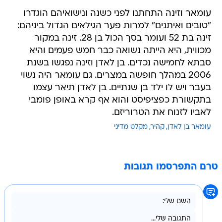
עומאר וזינה התחתנו לפני כשנה ונישואיהם הוגדרו
"טובים ואיתנים" למרות פער הגילאים הגדול ביניהם:
זינה בת 52 ועומר בסך הכול בן 28. זינה במקור
מכווית, היא הייתה נשואה כבר חמש פעמים והיא
סבתא לחמישה נכדים. בן לאדן וזינה נפגשו בשנת
2006 במהלך חופשה במצרים. גם עומאר היה נשוי
בעבר ויש לו ילד בן שנתיים. בן לאדן תיאר עצמו
בתקשורת כפציפיסט והוא אף קרא באופן פומבי
לאביו לזנוח את הטרוריזם.
עומאר בן לאדן
קהיר
מקלט מדיני
טרם התפרסמו תגובות