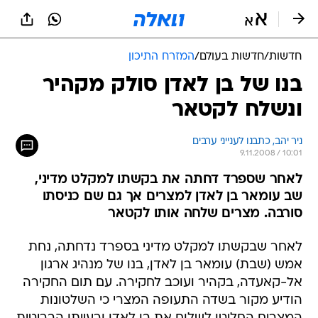
חדשות
/
חדשות בעולם
/
המזרח התיכון
בנו של בן לאדן סולק מקהיר
ונשלח לקטאר
ניר יהב, כתבנו לענייני ערבים
9.11.2008 / 10:01
לאחר שספרד דחתה את בקשתו למקלט מדיני,
שב עומאר בן לאדן למצרים אך גם שם כניסתו
סורבה. מצרים שלחה אותו לקטאר
לאחר שבקשתו למקלט מדיני בספרד נדחתה, נחת
אמש (שבת) עומאר בן לאדן, בנו של מנהיג ארגון
אל-קאעדה, בקהיר ועוכב לחקירה. עם תום החקירה
הודיע מקור בשדה התעופה המצרי כי השלטונות