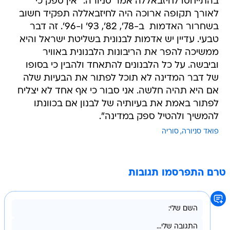
בהתייחסו לחיזבאללה אמר סניורה: "אין ספק כי
לאורך תקופה ארוכה היה לחיזבאללה תפקיד חשוב
בשחרור האדמות  ב-78', 82', 93' ו-96'. זה דבר
טבעי. עדיין יש אדמות לבנונית בשליטת ישראל והיא
ממשיכה להפר את הריבונות הלבנונית באוויר
וביבשה. על כל הלבנונים להתאחד ולהבין כי בסופו
של דבר המדינה לא תוכל לפתור את הבעיות שלה
אם היא תהיה חלשה. אני סבור כי אף אחד לא יצליח
לפתור באמת את בעיותיה של לבנון אם בכוונתו
להמשיך ולהטיל ספק במדינה".
פואד סניורה
סוריה
טרם התפרסמו תגובות