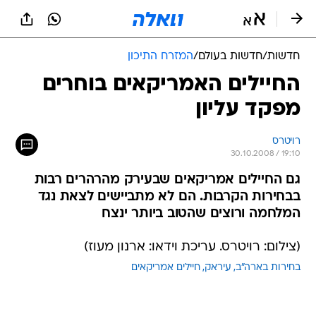
חדשות
/
חדשות בעולם
/
המזרח התיכון
החיילים האמריקאים בוחרים
מפקד עליון
רויטרס
30.10.2008 / 19:10
גם החיילים אמריקאים שבעירק מהרהרים רבות
בבחירות הקרבות. הם לא מתביישים לצאת נגד
המלחמה ורוצים שהטוב ביותר ינצח
(צילום: רויטרס. עריכת וידאו: ארנון מעוז)
בחירות בארה"ב
עיראק
חיילים אמריקאים