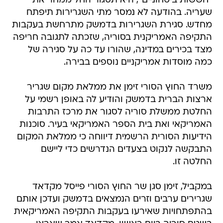
"חששות ביטחוניים", היא תסגור החל ממחר את
שעריה. בהודעה לא נמסר מתי השגרירות תיפתח
מחדש. סגירת השגרירות בדמשק מתרחשת בעקבות
התקיפה האמריקנית בסוריה, שזכתה לתגובה חריפה
מצד בכירים במדינה, שהורו עד כה על סגירה של
כמה מוסדות אמריקניים נוספים בבירה.
משרד החוץ הסורי זימן את ממלאת מקום שגריר
ארצות הברית בדמשק והודיע לה באופן רשמי על
החלטת ממשלת סוריה לסגור את מרכז התרבות
האמריקאי ואת בית הספר האמריקאי בעיר. סוכנות
הידיעות הסורית הרשמית דיווחה כי ממלאת המקום
התבקשה לנקוט בצעדים הנדרשים כדי ליישם
החלטה זו.
במקביל, זימן סגן שר החוץ הסורי פייסל מקדאד
שגרירים ערבים וזרים הנמצאים בדמשק ועדכן אותם
בהתפתחויות שאירעו בעקבות התקיפה האמריקאית