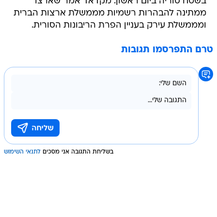
בשטח סוריה ביום ראשון. מקדאד אמר שארצו
ממתינה להבהרות רשמיות מממשלת ארצות הברית
ומממשלת עירק בעניין הפרת הריבונות הסורית.
טרם התפרסמו תגובות
בשליחת התגובה אני מסכים
לתנאי השימוש