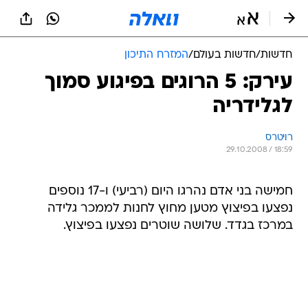
חדשות
/
חדשות בעולם
/
המזרח התיכון
עירק: 5 הרוגים בפיגוע סמוך
לגלידריה
רויטרס
29.10.2008 / 18:59
חמישה בני אדם נהרגו היום (רביעי) ו-17 נוספים
נפצעו בפיצוץ מטען מחוץ לחנות לממכר גלידה
במרכז בגדד. שלושה שוטרים נפצעו בפיצוץ.