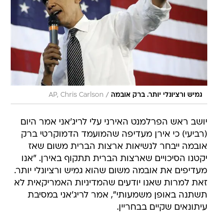
/
גמיש ורציונלי יותר. ברק אובמה
AP, Chris Carlson
יושב ראש הפרלמנט האירני עלי לריג'אני אמר היום
(רביעי) כי אירן מעדיפה שהמועמד הדמוקרטי ברק
אובמה ייבחר לנשיאות ארצות הברית משום שאז
יקטנו הסיכויים שארצות הברית תתקוף באירן. "אנו
מעדיפים את אובמה משום שהוא גמיש ורציונלי יותר.
זאת למרות שאנו יודעים שהמדיניות האמריקאית לא
תשתנה באופן משמעותי", אמר לריג'אני במסיבת
עיתונאים שקיים בבחריין.