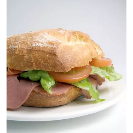
הסנדוויץ, באורך של 1,500 מטר הכיל 700 ק"ג בשר יען ו -700