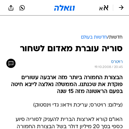
חדשות
/
חדשות בעולם
סוריה עוברת מאדום לשחור
רויטרס
19.10.2008 / 20:45
הבצורת החמורה ביותר מזה ארבעה עשורים
פוקדת את שכנתנו. הממשלה נאלצה לייבא חיטה
בפעם הראשונה מזה 15 שנה
(צילום: רויטרס; עריכת וידאו: גדי וינסטוק)
האו"ם קורא לארצות הברית להעניק לסוריה סיוע
כספי בסך 20 מיליון דולר בשל הבצורת החמורה