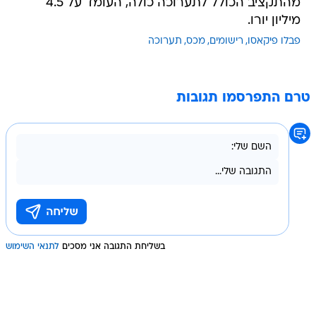
מהתקציב הכולל לתערוכה כולה, העומד על 4.5
מיליון יורו.
פבלו פיקאסו
רישומים
מכס
תערוכה
טרם התפרסמו תגובות
בשליחת התגובה אני מסכים
לתנאי השימוש