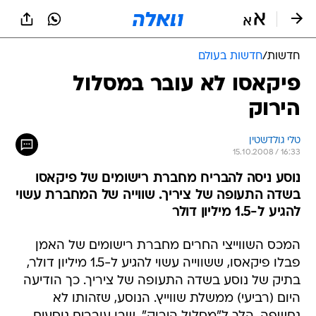
חדשות
/
חדשות בעולם
פיקאסו לא עובר במסלול
הירוק
טלי גולדשטין
15.10.2008 / 16:33
נוסע ניסה להבריח מחברת רישומים של פיקאסו
בשדה התעופה של ציריך. שווייה של המחברת עשוי
להגיע ל-1.5 מיליון דולר
המכס השווייצי החרים מחברת רישומים של האמן
פבלו פיקאסו, ששווייה עשוי להגיע ל-1.5 מיליון דולר,
בתיק של נוסע בשדה התעופה של ציריך. כך הודיעה
היום (רביעי) ממשלת שווייץ. הנוסע, שזהותו לא