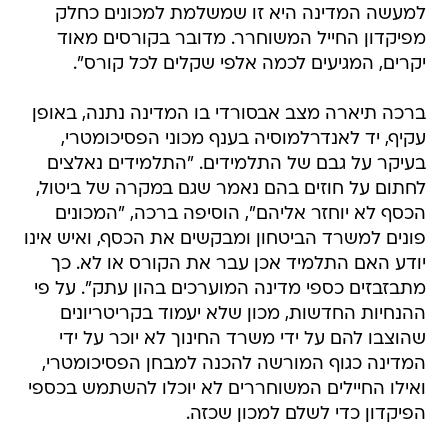
למעשה המדינה היא זו שמשלמת למכונים כחלק
מפיקדון החייל המשוחרר. מדובר בקורסים מאוד
יקרים, המגיעים לכמה אלפי שקלים לכל קורס".
ברכה תיארה מצב אבסורדי בו המדינה נתנה, באופן
עקיף, יד לאנדרלמוסיה בענף מכוני הפסיכומטרי,
בעיקר על גבם של התלמידים. "התלמידים נאלצים
לחתום על חוזים בהם נאמר שגם במקרה של ביטול,
הכסף לא יוחזר אליהם", הוסיפה ברכה, "המכונים
פונים למשרד הביטחון ומבקשים את הכסף, ואיש אינו
יודע האם התלמיד אכן עבר את הקורס או לא. כך
מתבזבזים כספי מדינה המוערכים בהון עתק". על פי
ההנחיות החדשות, מכון שלא יעמוד בקריטריונים
שהוצבו להם על ידי משרד החינוך לא יוכר על ידי
המדינה כגוף המורשה להכנה למבחן הפסיכומטרי,
ואילו החיילים המשוחררים לא יוכלו להשתמש בכספי
הפיקדון כדי לשלם למכון שכזה.