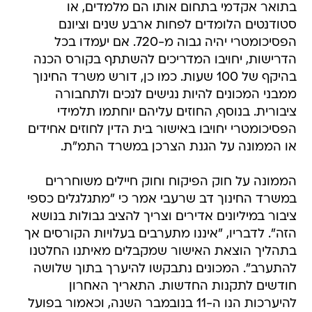
בתואר אקדמי בתחום אותו הם מלמדים, או
סטודנטים הלומדים לפחות ארבע שנים וציונם
הפסיכומטרי יהיה גבוה מ-720. אם יעמדו בכל
הדרישות, יחויבו המדריכים להשתתף בקורס הכנה
בהיקף של 100 שעות. כמו כן, דורש משרד החינוך
ממבני המכונים להיות נגישים לנכים ולתחבורה
ציבורית. בנוסף, החוזים עליהם יוחתמו תלמידי
הפסיכומטרי יחויבו באישור בית הדין לחוזים אחידים
או הממונה על הגנת הצרכן במשרד התמ"ת.
הממונה על חוק הפיקוח וחוק חיילים משוחררים
במשרד החינוך דב שרעבי אמר כי "מתגלגלים כספי
ציבור במיליונים אדירים וצריך להציב גבולות בנושא
הזה". לדבריו, "איננו מתערבים בעלויות הקורסים אך
בתהליך הוצאת האישור שמקבלים מאיתנו החלטנו
להתערב". המכונים נתבקשו להיערך בתוך שלושה
חודשים לתקנות החדשות. התאריך האחרון
להיערכות הנו ה-11 בנובמבר השנה, וכאמור בפועל