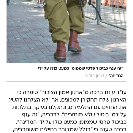
"זה ענף כביכול פרטי שממומן כמעט כולו על ידי
/
המדינה"
שרון בוקוב
עו"ד עינת ברכה מ"ארגון אמון הציבור" סיפרה כי
הארגון שלח תחקירן למכונים, אך "לא הצלחנו להשיג
את החוזים עם התלמידים, ונתקלנו בעיקר בתלונות
על דמי ביטול שלא מוחזרים". לדבריה, "זה ענף
כביכול פרטי שממומן כמעט כולו על ידי המדינה".
ברכה טענה כי "בגלל שמדובר בחיילים משוחררים,