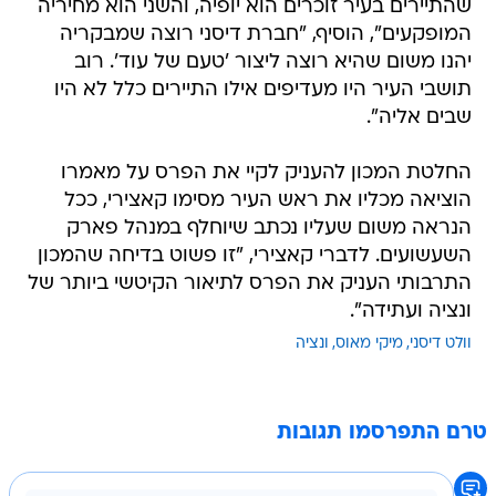
שהתיירים בעיר זוכרים הוא יופיה, והשני הוא מחיריה
המופקעים", הוסיף, "חברת דיסני רוצה שמבקריה
יהנו משום שהיא רוצה ליצור 'טעם של עוד'. רוב
תושבי העיר היו מעדיפים אילו התיירים כלל לא היו
שבים אליה".
החלטת המכון להעניק לקיי את הפרס על מאמרו
הוציאה מכליו את ראש העיר מסימו קאצירי, ככל
הנראה משום שעליו נכתב שיוחלף במנהל פארק
השעשועים. לדברי קאצירי, "זו פשוט בדיחה שהמכון
התרבותי העניק את הפרס לתיאור הקיטשי ביותר של
ונציה ועתידה".
וולט דיסני
מיקי מאוס
ונציה
טרם התפרסמו תגובות