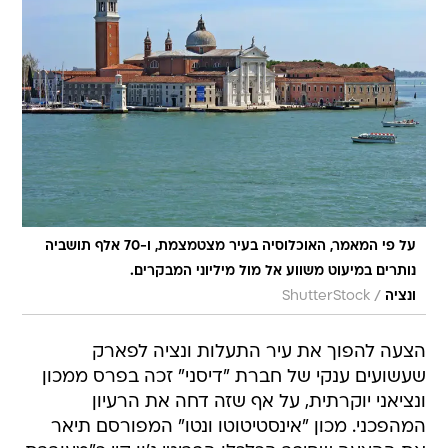
על פי המאמר, האוכלוסיה בעיר מצטמצמת, ו-70 אלף תושביה
נותרים במיעוט משווע אל מול מיליוני המבקרים.
/
ונציה
ShutterStock
הצעה להפוך את עיר התעלות ונציה לפארק
שעשועים ענקי של חברת "דיסני" זכה בפרס ממכון
ונציאני יוקרתית, על אף שזה דחה את הרעיון
המהפכני. מכון "אינסטיטוטו ונטו" המפורסם תיאר