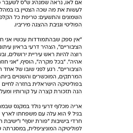
אם לאו, נראה שמנהיג ש"ס לשעבר 
לעשות את מה שכה הצטיין בו במהלך
השמונים והתשעים: טריפת כל הקלפ
הפוליטי וגניבת ההצגה מיריביו.
"אין ספק שבהתמודדות עכשיו אני חוז
הציבוריים", הצהיר דרעי בראיון עיתונ
רוצה להיות ראש עיריית ירושלים, וב
אהיה". "בכל מקרה", הוסיף, "אני חוזר
הציבוריים". רגע לפני שובו של אחד 
המרתקים, המוכשרים והשנויים ביות
בפוליטיקה הישראלית בחזרה לחיים הצ
הנה תזכורת קצרה על קורותיו ומעללי
בגיל 9 הוא עלה עם משפחתו לארץ ו
לפוליטיקה המוניציפלית, במסגרתה 