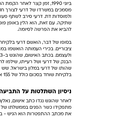
ביוני 1990, זמן קצר לאחר
מסמכים במשרדו של דרעי לצורך חקי
ולמוסדות דת. דרעי סירב לשתף פעו
שתיקה. עם זאת, הוא הלין באופן פ
להביא את הפרשה לסיומה.
בסופו של דבר, הואשם דרעי בלקיחת
ציבוריים. בכירי העמותה הואשמו במ
הבנק של דרעי ושל רעייתו, שילמו לה
שהותו של דרעי במלון בישראל. שש ש
בלקיחת שוחד בסכום כולל של 155 אלף דולר, וכן בעבירות של מרמה והפרת אמונים.
ניסיון השתלטות על התביעה
לאחר שהוגש נגדו כתב אישום, נאלץ
מתפקידו כשר הפנים בממשלתו של יצ
את מכתב ההתפטרות הוא הגיש - ב