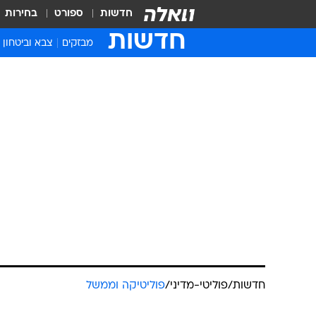
חדשות
ספורט
בחירות
חדשות
מבזקים
צבא וביטחון
חדשות
/
פוליטי-מדיני
/
פוליטיקה וממשל