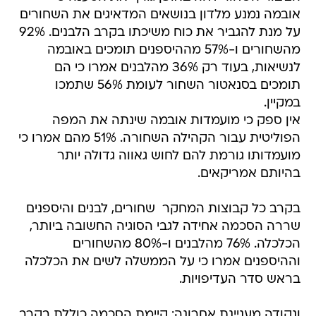
אובמה נמנע מלדון בנושאים המדאיגים את השחורים
על מנת להגביר את כוח משיכתו בקרב הלבנים. 92%
מהשחורים ו-57% מההיספנים תומכים באובמה
לנשיאות, בעוד רק 36% מהלבנים אמרו כי הם
תומכים בסנאטור השחור לעומת 56% שתמכו
במקיין.
אין ספק כי מועמדות אובמה שינתה את המפה
הפוליטית עבור הקהילה השחורה. 51% מהם אמרו כי
מועמדותו גורמת להם לחוש גאווה גדולה יותר
בהיותם אמריקאים.
בקרב כל קבוצות המחקר  שחורים, לבנים והיספנים 
שררה הסכמה אחידה לגבי הסוגיה החשובה ביותר,
הכלכלה. 76% מהלבנים ו-80% מהשחורים
וההיספנים אמרו כי על הממשלה לשים את הכלכלה
בראש סדר העדיפויות.
ונקודה מעניינת אחרונה: קיימת הסכמה כוללת בקרב