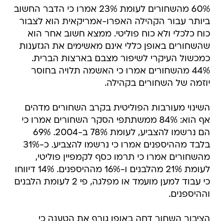
60% מהשחורים לעומת 23% אמרו כי הדבר החשוב
ביותר עבור הקהילה האפרו-אמריקאית הוא לצבור
כוח כלכלי ולא כוח פוליטי. ממצא חשוב אחר הוא
שהשחורים באופן כללי אינם מאשימים את הגזענות
כמכשול העיקרי לשיפור מצבם בארצות הברית.
44% מהשחורים אמרו כי האשמה תלויה בחוסר
יוזמה של השחורים בקהילה.
השינוי מעורבות הפוליטית בקרב השחורים מדהים
אף הוא: 84% ממשתתפי הסקר השחורים אמרו כי
הם נרשמו להצביע, לעומת 78% ב-2004. 69%
בלבד מההיספנים אמרו כי נרשמו להצביע. כ-31%
מהשחורים אמרו כי תרמו כסף לקמפיין פוליטי,
לעומת 21% מהלבנים ו-16% מההיספנים. 14% דיווחו
כי עבוד למען מועמד או מפלגה, פי 2 לעומת הלבנים
וההיספנים.
הציבור השחור דחה באופן גורף את הטענה כי