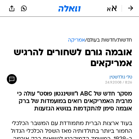
חדשות
/
חדשות בעולם
/
אמריקה
אובמה גורם לשחורים להרגיש
אמריקאים
טלי גולדשטין
24.9.2008 / 8:26
מסקר חדש של ABC ו"וושינגטון פוסט" עולה כי
מרבית האמריקאים רואים במועמדות של ברק
אובמה סימן להתקדמות בנושא הגזענות
בעוד ארצות הברית מתמודדת עם המשבר הכלכלי
החמור ביותר בתולדותיה מאז השפל הכלכלי הגדול