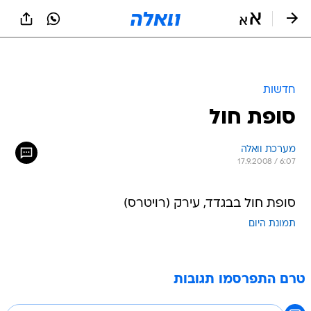
חדשות
סופת חול
מערכת וואלה
17.9.2008 / 6:07
סופת חול בבגדד, עירק (רויטרס)
תמונת היום
טרם התפרסמו תגובות