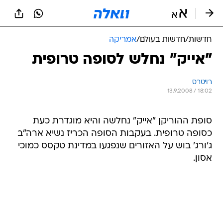
חדשות
/
חדשות בעולם
/
אמריקה
"אייק" נחלש לסופה טרופית
רויטרס
13.9.2008 / 18:02
סופת ההוריקן "אייק" נחלשה והיא מוגדרת כעת
כסופה טרופית. בעקבות הסופה הכריז נשיא ארה"ב
ג'ורג' בוש על האזורים שנפגעו במדינת טקסס כמוכי
אסון.