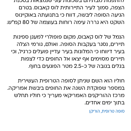
להתפנות מבתיהם בשכונות עוני שנמצאות בסכנת
הצפה, סמוך לעיר התיירותית לוס קאבוס. בטרם
הגיעה הסופה ליבשה, דווח כי בתנועתה באוקיינוס
השקט היא גררה עימה רוחות בעוצמה של 80 קמ"ש.
הנמל של לוס קאבוס, מקום פופולרי למעגן ספינות
תיירים, נסגר בעקבות הסופה. ואולם, גורמי הצלה
בעיר דיווחו כי המלונות בעיר עדיין פועלים כרגיל, וכי
תיירים מסוימים אף יצאו אל החופים כדי לצפות
בגלים בגובה של כ-2.5 מטר הפוגעים בחוף.
חוליו הוא השם שניתן לסופה הטרופית העשירית
במספר שפוקדת השנה את החופים ביבשת אמריקה.
מרכז ההוריקנים האמריקאי מעריך כי חוליו תחלש
בתוך ימים אחדים.
סופה טרופית
הוריקן