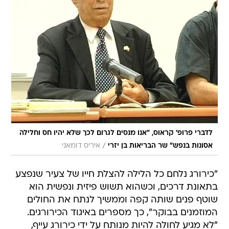
לדברי פרופ' קראוס, "אנו מנסים לגרום לכך שלא יהיו חס וחלילה
/
אסונות בנפש" שר הבריאות בן יזרי
איריס דומאני
"כירורג נלחם כל הלילה להצלת חייו של צעיר שנפצע
בתאונת דרכים, וכשהוא תשוש פיזית ונפשית הוא
שוטף פנים שותה קפה וממשיך לנתח את החולים
המוזמנים בבוקר", כך מספרים באיגוד הכירורגים.
"לא מגיע לחולה להיות מנותח על ידי כירורג עייף,