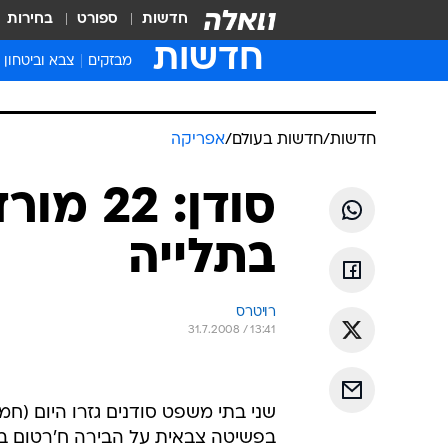
חדשות
ספורט
בחירות
חדשות
מבזקים
צבא וביטחון
חדשות
/
חדשות בעולם
/
אפריקה
סודן: 2
בתלייה
רויטרס
31.7.2008 / 13:41
בפשיטה צבאית על הבירה ח'רטום ב