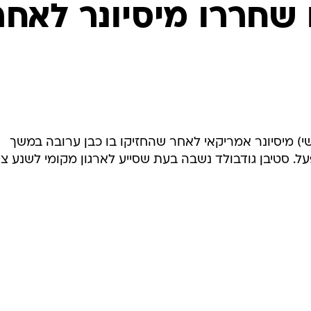
המייל האדום
 שחררו מיסיונר לאחר
שי) מיסיונר אמריקאי לאחר שהחזיקו בו כבן ערובה במשך
על. סטיבן גודבולד נשבה בעת שסייע לארגון מקומי לשנע צי