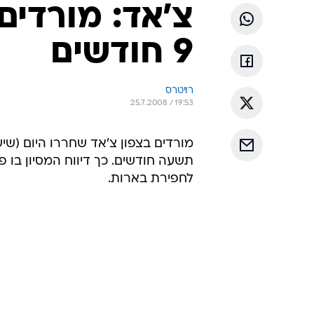
צ'אד: מורדים
9 חודשים
רויטרס
25.7.2008 / 19:53
מורדים בצפון צ'אד שחררו היום (שי
תשעה חודשים. כך דיווח המסיון בו פ
לחפירת בארות.