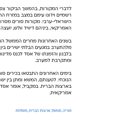
בימים האחרונים התבטאו בכירים סו
הנוכחי. לטענתם, המשא ומתן בין י
בארצות הברית. במקביל, אומר אסד כ
אמריקאית.
סוריה
ממשל
ארצות הברית
משלחת
טרם התפרסמו תגובות