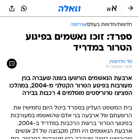
חדשות
/
חדשות בעולם
/
אירופה
ספרד: זוכו נאשמים בפיגוע
הטרור במדריד
טלי גולדשטין
17.7.2008 / 13:51
ארבעת הנאשמים הורשעו בשנה שעברה בגין
מעורבות בפיגוע הטרור הקטלני מ-2004, במהלכו
הפציצו טרוריסטים מוסלמים 4 רכבות בבירה
בית המשפט העליון בספרד ביטל היום (חמישי) את
הרשעתם של ארבעה בני אדם שהואשמו במעורבות
בפיגועי הטרור ברשת הרכבות במדריד ב-2004.
ארבעת הנאשמים היו חלק מקבוצה של 21 אנשים