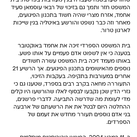
שהורשעו בשנה שעברה בגין מעורבות בפרשה. בית
המשפט חזר ותמך גם בזיכוי של רבאי עוסמאן סעיד
אחמד, אזרח מצרי שהיה חשוד בתכנון הפיגועים,
מאחר וזה כבר נשפט והורשע באיטליה בגין שייכות
לארגון טרור.
בית המשפט הספרדי זיכה את אחמד באוקטובר
בטענה כי אין לשפוט אדם פעמיים על אותו פשע.
באותו מעמד זיכה בית המשפט עשרה חשודים
נוספים מהאישומים בתכנון הפיגועים. אך הרשיע 21
אחרים במעורבות בתקיפה. בעקבות הזיכוי,
התעוררה מחאה בקרב רבים בספרד, שטענו גם כי
גזרי הדין שכן נקבעו לבסוף לאלו שהורשעו היו קלים
מדי לעומת מה שדרשה התביעה. לדברי פרשנים,
ההחלטה היום לבטל את את הרשעתם של ארבעה
בני אדם נוספים תעורר מחדש את זעמם של
הספרדים.