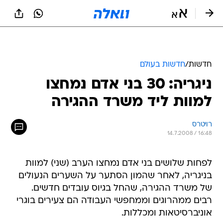
חדשות
/
חדשות בעולם
ניגריה: 30 בני אדם נמחצו
למוות ליד משרד ההגירה
רויטרס
14.7.2008 / 16:48
לפחות שלושים בני אדם נמחצו הערב (שני) למוות
בניגריה, לאחר שהמון הסתער על השערים הנעולים
של משרד ההגירה, שהחל בגיוס עובדים חדשים.
רבים ממהרוגים וממחפשי העבודה הם צעירים בוגרי
אוניברסיטאות ומכללות.