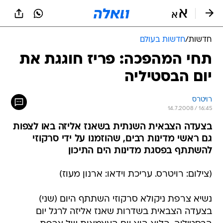
חדשות
/
חדשות בעולם
תחי המהפכה: פריז חוגגת את
יום הבסטיליה
רויטרס
14.7.2008 / 16:45
בצעדה הצבאית השנתית בשאנז אליזה באו לצפות
גם ראשי מדינות רבים, שהוזמנו על ידי סרקוזי
להשתתף בפסגת מדינות הים התיכון
(צילום: רויטרס. עריכת וידאו: ארנון מעוז)
נשיא צרפת ניקולא סרקוזי השתתף היום (שני)
בצעדה הצבאית בשדרות שאנז אליזה לרגל יום