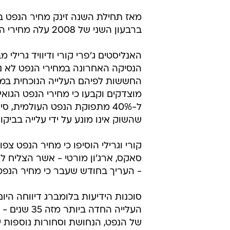
ברבעון השני של 2008 עלה מחירי הנפט ב-38%, לאחר שרשם עלייה של 9.9% בחודש יוני בלבד.
האנליסטים ג'פרי קורי ודיוויד גריל
הנסיקה האחרונה במחירי הנפט לא נ
החששות לפיהם העלייה הנוכחית במח
מוצדקים וקבעו כי מחירי הנפט הגואי
ל-40% מתפוקת הנפט העולמית,
שהשוק אינו מונע על ידי עלייה בביקו
- העריך בחודש שעבר כי מחיר הנפט עשוי להגיע לרמה של
העלייה החד
של הנפט, הנחושת וסחורות נוספות י