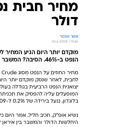
דולר
אשר שכטר
30.6.2008 / 19:46
הנפט ב-46%. הסיבה? המשבר עם אירן
יצואנית הנפט הרביעית בגודלה בע
המופעלים עליה להפסיק את תכניתה 
בלונדון, ננעל בירידה של 0.2% ל-140.09 דולר לחבית.
היחלשות הדולר והמשבר בין איראן 