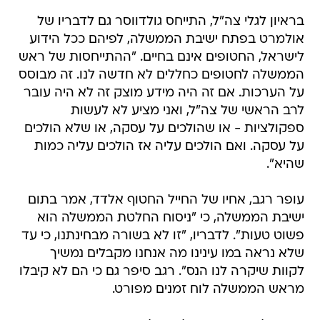
בראיון לגלי צה"ל, התייחס גולדווסר גם לדבריו של
אולמרט בפתח ישיבת הממשלה, לפיהם ככל הידוע
לישראל, החטופים אינם בחיים. "ההתייחסות של ראש
הממשלה לחטופים כחללים לא חדשה לנו. זה מבוסס
על הערכות. אם זה היה מידע מוצק זה לא היה עובר
לרב הראשי של צה"ל, ואני מציע לא לעשות
ספקולציות - או שהולכים על עסקה, או שלא הולכים
על עסקה. ואם הולכים עליה אז הולכים עליה כמות
שהיא".
עופר רגב, אחיו של החייל החטוף אלדד, אמר בתום
ישיבת הממשלה, כי "ניסוח החלטת הממשלה הוא
פשוט טעות". לדבריו, "זו לא בשורה מבחינתנו, כי עד
שלא נראה במו עינינו מה אנחנו מקבלים נמשיך
לקוות שיקרה לנו הנס". רגב סיפר גם כי הם לא קיבלו
מראש הממשלה לוח זמנים מפורט.