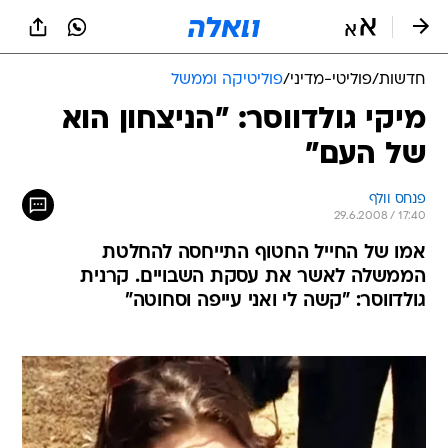
חדשות
/
פוליטי-מדיני
/
פוליטיקה וממשל
מיקי גולדווסר: "הניצחון הוא
של העם"
פנחס וולף
29.6.2008 / 17:40
אמו של החייל החטוף התייחסה להחלטת
הממשלה לאשר את עסקת השבויים. קרנית
גולדווסר: "קשה לי ואני עייפה וסחוטה"