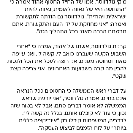
מיקי גולדווסר, אמו של החייל החטוף אהוד אמרה כי
"התחושה היא של גאווה לאומית, גאווה להיות
ישראלית ויהודית". גולדווסר גם הודתה לתקשורת
ואמרה: "אני מחוזקת על ידי העם והתקשורת. אתם
תרמתם הרבה מאוד בכל התהליך הזה".
קרנית גולדווסר, אשתו של אהוד, אמרה כי "אחרי
השבוע הקשה שעברנו כואב לי, קשה לי, ואני עייפה
מאוד וסחוטה מפנים. אני רוצה לעכל את הכל ולנסות
להבין מה קרה בשבועות האחרונים. אני צריכה קצת
שקט".
על דברי ראש הממשלה כי החטופים ככל הנראה
אינם בחיים, אמרה גולדווסר, "אני יודעת שראש
הממשלה לא אומר דברים סתם, אבל לא בטוח שזה
נכון, כי עוד לא קיבלנו אותם. בגלל זה קשה לי".
לדבריה, המשפחות קיבלו רק "אינדיקציה כללית
ביותר" על לוח הזמנים לביצוע העסקה".