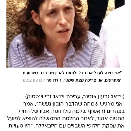
"אני רוצה לעכל את הכל ולנסות להבין מה קרה בשבועות
/
האחרונים. אני צריכה קצת שקט". גולדווסר
גדעון צנטנר
(וידאו: גדעון צנטנר, עריכת וידאו: גדי וינסטוק)
"אני מרגיש שמחה שהדבר הנכון נעשה", אמר
בצהרים (ראשון) שלמה גולדווסר, אביו של החייל
החטוף אהוד, לאחר החלטת הממשלה להוציא לפועל
את עסקת חילופי השבויים עם חיזבאללה. "היו טעויות