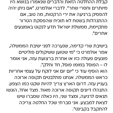
קבלת ההחלטה הזאת והדברים שנאמרו בנושא היו
מיותרים וחסרי שחר". לדברי אולמרט, "אם ניתן יהיה
להפסיק ברגיעה את ירי הרקטות, מה טוב, אם
ההתנהלות בשטח לא תוכיח שהפסקת הטרור
מתקיימת, ממשלת ישראל תדע לנקוט באמצעים
אחרים".
בישיבת שרי קדימה, שנערכה לפני ישיבת הממשלה,
אמר אולמרט כי "מי שטוען ששיקולים פוליטיים
מונעים פעולה כזו או אחרת ברצועת עזה, אני אומר
לו - הפוסל במומו פוסל, חד וחלק".
הוא הוסיף עוד כי "יום יום אני לוקח על עצמי אחריות
כראש הממשלה. אנחנו מתלבטים תקופה ארוכה
בעניין עזה. דרום הארץ צריך להיות שקט כמו הצפון.
התנהלו דיונים תקופה ארוכה מאוד. מצד אחד, הוגשו
תנאים לרגיעה, ומצד שני, היו כאלה שסברו שיש
לצאת למבצע. אני סברתי שכל החלטה צריכה
להתקבל בקבינט".