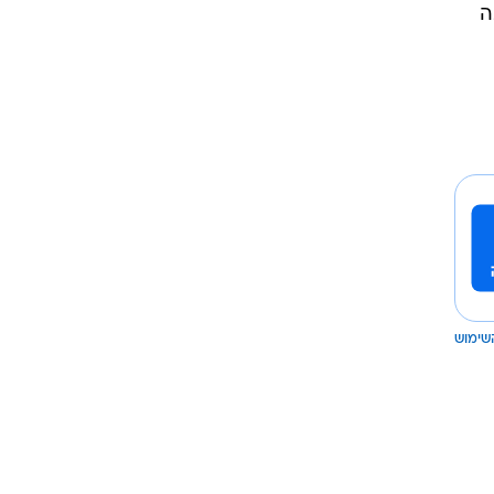
ה
שימוש