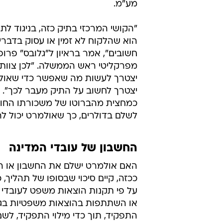
מע"מ.
"הקושי המרכזי בתיק כזה, בניגוד לתי
הוא שהלקוח לא זמין או עסוק בדברי
חשובים", אמר בראיון ל"גלובס" פרופ'
מפרקליטי ראש הממשלה. "לכן צוות
יצטרך לעשות מה שאפשר כדי שאולמ
כמחצית מהברוטו של משכורתו החוד
לשלם בדולרים, כך שאולמרט יכול לה
החשבון של עובדי המדינה
האם אולמרט ישלם את החשבון או ה
ככזה, קיים סיכוי שבסופו של תהליך, 
על פי תקנות הוצאות משפט לעובדי מ
או השתתפות בהוצאות משפטיות בגין
התפקיד, תוך כדי מילוי התפקיד, לש