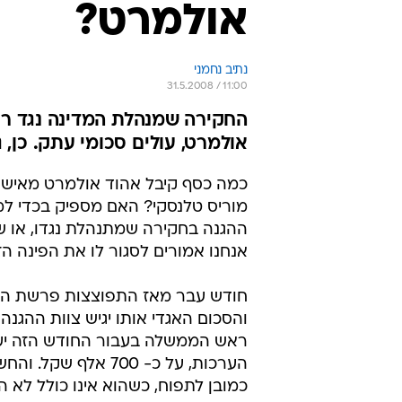
אולמרט?
נתיב נחמני
31.5.2008 / 11:00
החקירה שמנהלת המדינה נגד ר
אולמרט, עולים סכומי עתק. כן, ג
כמה כסף קיבל אהוד אולמרט מאיש 
מוריס טלנסקי? האם מספיק בכדי ל
ההגנה בחקירה שמתנהלת נגדו, או ש
אנחנו אמורים לסגור לו את הפינה הז
חודש עבר מאז התפוצצות פרשת ה
והסכום האגדי אותו יגיש צוות ההגנה
ראש הממשלה בעבור החודש הזה יעמ
הערכות, על כ- 700 אלף שק
כמובן לתפוח, כשהוא אינו כולל לא ה