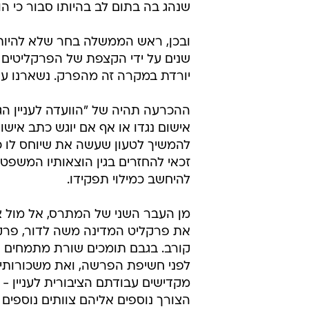
שנהג בה בתום לב בהיותו סבור כי הו
ובכן, ראש הממשלה בחר שלא להיות מ
שנים על ידי הקצפת של הפרקליטים 
יורדת במקרה זה מהפרק. נשארנו 
ההכרעה תהיה של "הוועדה לעניין 
אישום נגדו או אף אם יוגש כתב אישום
להמשיך לטעון שעשה את שיוחס לו כח
זכאי להחזרים בגין הוצאותיו המשפטי
להיחשב כמילוי תפקידו.
מן העבר השני של המתרס, אל מול צ
את פרקליט המדינה משה לדור, פרקלי
קורב. בגבם תומכים שורת מתמחים 
מקדישים עבודתם הציבורית לעניין - ב
הצורך נוספים אליהם צוותים נוספים