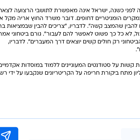
לפני כשנה, ישראל אינה מאפשרת לתושבי הרצועה לצאת
מקרים הומניטריים דחופים. דובר משרד החוץ אריה מקל א
ים להבין שהמצב קשה". לדבריו, "צריכים להבין שבמציאות בה
, לא כל כך פשוט לאפשר להם לעבור". גורם ביטחוני אמר
טחוני רק חולים קשים יוצאים דרך המעברים". לדבריו,
.
 קשות על סטודנטים המעוניינים ללמוד במוסדות אקדמיים
ן מתח ביקורת חריפה על הקריטריונים שנקבעו על ידי רשו