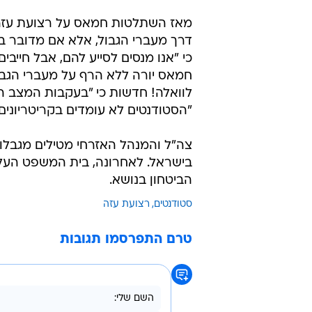
מאז השתלטות חמאס על רצועת עזה 
דרך מעברי הגבול, אלא אם מדובר ב
כי "אנו מנסים לסייע להם, אבל חייב
חמאס יורה ללא הרף על מעברי הגבול
לוואלה! חדשות כי "בעקבות המצב הבי
"הסטודנטים לא עומדים בקריטריונים"
צה"ל והמנהל האזרחי מטילים מגבלות
בישראל. לאחרונה, בית המשפט העליו
הביטחון בנושא.
סטודנטים
רצועת עזה
טרם התפרסמו תגובות