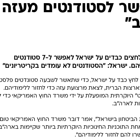
המייל האדום
שר לסטודנטים מעזה
"
משרד החוץ האמריקאי מפעיל לחצים כבדים על ישראל לאפשר ל-7 סטודנטים
הם. ישראל: "הסטודנטים לא עומדים בקריטריונים"
לחץ כבד על ישראל, כדי שתאשר לשבעה סטונדטים פלסטינ
ארצות הברית, לצאת מרצועת עזה כדי לחזור ללימודיהם.
ט" היוקרתית המופעלת על ידי משרד החוץ האמריקאי כדי 
ת לארה"ב.
 הביטחון בישראל", אמר דובר משרד החוץ האמריקאי טום
אחת התוכניות החינוכיות היוקרתיות ביותר שקיימות בארה"ב,
רו להם לחזור ללימודיהם".