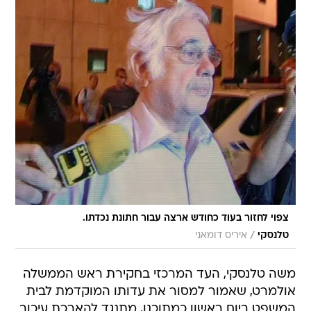
צפוי לחזור בעוד כחודש ארצה עבור חתונת נכדתו.
/
טלנסקי
איריס דומאני
משה טלנסקי, העד המרכזי בחקירת ראש הממשלה
אולמרט, שאמור למסור את עדותו המוקדמת לבית
המשפט ביום ראשון כמתוכנן, מתנגד להארכת עיכוב