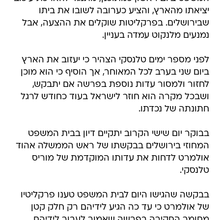
יציאתו מהארץ, והציע כערובה לשובו את ביתו
שבירושלים. בפרקליטות שוקלים את ההצעה, אבל
נמנעים מלנקוט עמדה בעניין.
לפני מספר ימים טלנסקי הצהיר כי יעזוב את הארץ
ביום שני בערב לכל המאוחר, אך הוסיף כי הוא מוכן
לחזור ולמסור עדות נוספת בפרשה אם יתבקש,
ושבכל מקרה הוא חוזר לישראל בעוד כחודש לרגל
חתונתה של נכדתו.
בבוקר יום שישי הקרוב יתקיים דיון בבית המשפט
המחוזי בירושלים בבקשתו של ראש הממשלה אהוד
אולמרט לדחות את עדותו המוקדמת של מוריס
טלנסקי.
בבקשה שהגישו היום לבית המשפט טענו פרקליטיו
של אולמרט כי עד כה הגיע לידיהם רק חלק קטן
מחומר החקירה בפרשה שאמור לעבור לידיהם.