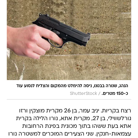
הנהג, שנורה בבטנו, ניסה להימלט מהמקום והצליח לנסוע עוד
/
כ-150 מטרים.
ShutterStock
רצח בקריות. יניב עמר, בן 26 מקרית מוצקין ורזו
גורלשווילי, בן 27, מקרית אתא, נורו הלילה בקרית
אתא בעת ששהו בתוך מכונית בפינת הרחובות
עצמאות-חנקין. שני הצעירים המוכרים למשטרה נורו