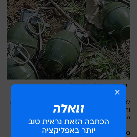
/
הצעת נישואין מלווה ברימונים
דובר צה"ל
לא פחות מארבעה מקרים של שימוש במטעני חבלה
ורימוני יד, אירעו במהלך סוף השבוע והחג בגליל
המערבי. איש לא נפגע.
בכפר דיר אל אסד הושלך מטען צינור לעבר חצר