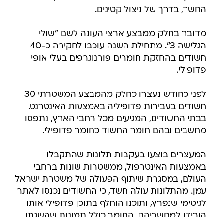
החשד, בדרך של ניצול קטינים.
מדובר בחלק ממבצע ארצי העונה לשם "שולי
הגלישה 3". מתחילת השנה עוכבו לחקירה כ-40
חשודים בהחזקת חומרים פורנוגרפים בעלי אופי
פדופילי.
לפני כחודש נעצרו כחלק מהמבצע המשטרתי 30
חשודים בעבירות פדופיליה באמצעות האינטרנט.
בבתי החשודים, המגיעים מכל רחבי הארץ, נתפסו
מחשבים ובהם חומר החשוד כחומר פדופילי.
המעצרים בוצעו בעקבות תלונות שהתקבלו
באמצעות האינטרפול, ממשטרות שונות ברחבי
העולם, במסגרת שיתוף הפעולה של משטרת ישראל
עמן. מהתלונות עולה חשד, כי החשודים נכנסו לאתר
לגיטימי שנפרץ, ותוכנו הוחלף בתוכן פדופילי אותו
הורידו למחשביהם. החומר כולל תמונות שהשגתן