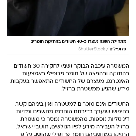
מתחילת השנה נעצרו כ-40 חשודים בהחזקת חומרים
/
פדופילים
ShutterStock
המשטרה עיכבה הבוקר (שני) לחקירה 30 חשודים
בהחזקה ובהפצה של חומר פדופילי באמצעות
האינטרנט. מעצרם של החשודים התאפשר בעקבות
מידע שהגיע ממשטרת ברזיל.
החשודים אינם מוכרים למשטרה ואין ביניהם קשר.
בחיפוש שנערך בדירתם הוחרמו מחשבים ומדיות
דיגיטליות נוספות. מהמשטרה נמסר כי משטרת
ברזיל העבירה מידע לפיו הגולשים, תושבי ישראל,
החזיקו במחשביהם חומר פדופילי שהושג, על פי