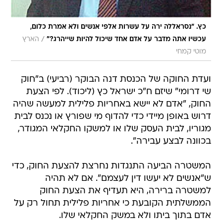
כץ. "נסראללה ירה על עשרות אלפי אנשים ולא אמרת כלום,
/
עכשיו אתה מדבר על אדם אחד שיכול להיות שייהרג?"
הארץ
מוטי קמחי
ועדת החוקה של הכנסת דנה הבוקר (רביעי) ב"חוק
שי דרומי" שיזם ח"כ ישראל כץ (ליכוד). לפי הצעת
החוק, "אדם לא יישא באחריות פלילית למעשה שהיה
דרוש באופן מיידי כדי להדוף מי שפורץ או נכנס לבית
מגוריו, לבית העסק שלו או למשקו החקלאי המגודר,
בכוונה לבצע עבירה".
המשטרה הביעה התנגדות נחרצת להצעת החוק, כדי
ש"אנשים לא יעשו דין לעצמם". אם לא תהיה
למשטרה ברירה, היא תעדיף את הצעת החוק
הממשלתית הקובעת כי אחריות פלילית תחול רק על
אדם בתוך ביתו ולא במשק החקלאי שלו.