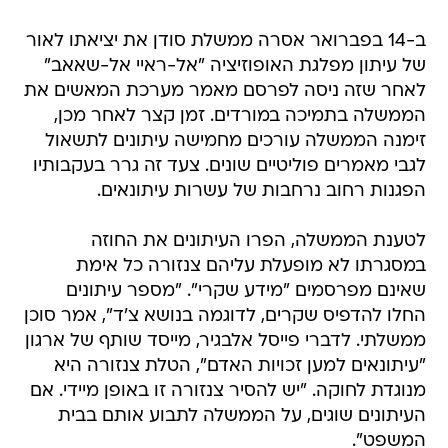
ב-14 בפברואר אסרה ממשלת סודן את יציאתו לאור
של עיתון מפלגת האופוזיציה "אל-ראיי אל-שאאב"
לאחר שזה ניסה לפרסם מאמר מערכת המאשים את
הממשלה בתמיכה במורדים. זמן קצר לאחר מכן,
זימנה הממשלה עורכים מחמישה עיתונים לתשאול
לגבי מאמרים פוליטיים שונים. צעד זה גרר בעקבותיו
הפגנות רחוב נרחבות של עשרות עיתונאים.
לטענת הממשלה, הפרו העיתונים את החוזה
במסגרתו לא מופעלת עליהם צנזורה כל אימת
שאינם מפרסמים "מידע שקרי". "מספר עיתונים
החלו להדפיס שקרים, לדוגמה בנושא צ'ד", אמר סוכן
ממשלתי. לדברי פייסל אלבגיר, מייסד שותף של ארגון
"עיתונאים למען זכויות האדם", הטלת צנזורה היא
מנוגדת לחוקה. "יש להסיר צנזורה זו באופן מיידי. אם
העיתונים שוגים, על הממשלה לתבוע אותם בבית
המשפט".