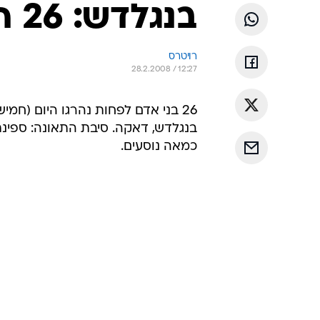
בנגלדש: 26 הרוגים בתאונת מעבורת
רויטרס
28.2.2008 / 12:27
26 בני אדם לפחות נהרגו היום (חמ
בנגלדש, דאקה. סיבת התאונה: ספינ
כמאה נוסעים.