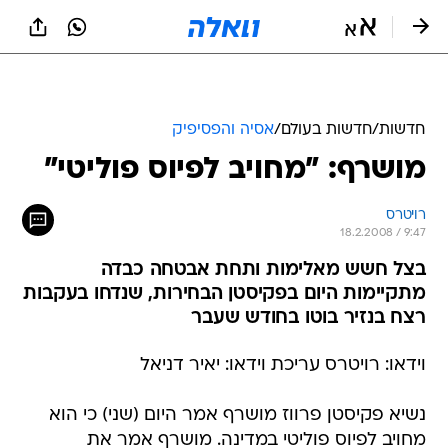
חדשות
/
חדשות בעולם
/
אסיה והפסיפיק
מושרף: "מחויב לפיוס פוליטי"
רויטרס
18.2.2008 / 9:47
בצל חשש מאלימות ותחת אבטחה כבדה
מתקיימות היום בפקיסטן הבחירות, שנדחו בעקבות
רצח בנזיר בוטו בחודש שעבר
וידאו: רויטרס עריכת וידאו: יאיר דניאל
נשיא פקיסטן פרווז מושרף אמר היום (שני) כי הוא
מחויב לפיוס פוליטי במדינה. מושרף אמר את