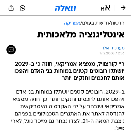
חדשות
/
חדשות בעולם
/
אמריקה
אינטליגנציה מלאכותית
מערכת וואלה
17.2.2008 / 2:36
ריי קורצוויל, ממציא אמריקאי, חוזה כי ב-2029
יושתלו רובוטים קטנים במוחות בני האדם ויהפכו
אותם לחכמים וחזקים יותר
ב-2029, רובוטים קטנים יושתלו במוחות בני אדם
ויהפכו אותם לחכמים וחזקים יותר  כך חוזה ממציא
אמריקאי שנבחר על ידי האקדמיה האמריקאית
להנדסה לאתר את האתגרים הטכנולוגיים בפניהם
ניצבת המאה ה-21. לצדו נבחר גם מייסד גוגל, לארי
פייג'.