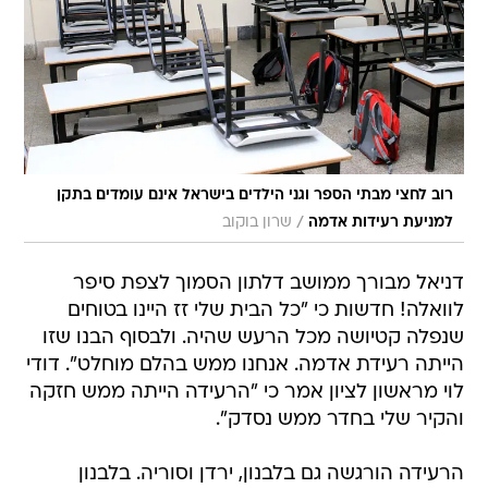
רוב לחצי מבתי הספר וגני הילדים בישראל אינם עומדים בתקן
/
למניעת רעידות אדמה
שרון בוקוב
דניאל מבורך ממושב דלתון הסמוך לצפת סיפר
לוואלה! חדשות כי "כל הבית שלי זז היינו בטוחים
שנפלה קטיושה מכל הרעש שהיה. ולבסוף הבנו שזו
הייתה רעידת אדמה. אנחנו ממש בהלם מוחלט". דודי
לוי מראשון לציון אמר כי "הרעידה הייתה ממש חזקה
והקיר שלי בחדר ממש נסדק".
הרעידה הורגשה גם בלבנון, ירדן וסוריה. בלבנון