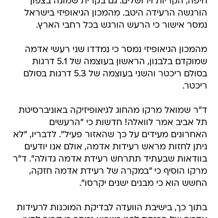
חיפה, הקריות וירושלים. גם בקרית שמונה בצפון
הורגשה הרעידה היטב. מהמכון הגיאופיזי בישראל
נמסר אישור כי הרעש הורגש בכל רחבי הארץ.
מהמכון הגיאופיזי נמסר כי נמדדו שני רעשי אדמה
שמוקדם בלבנון, הראשון בעוצמה של 5.1 דרגות
בסולם ריכטר והשני בעוצמה של 5.3 דרגות בסולם
ריכטר.
ד"ר שמואל מרקו מהחוג לגיאופיזיקה באוניברסיטת
תל אביב אמר לוואלה! חדשות כי "הרעשים
האחרונים מעידים על כך שהאזור פעיל". לדבריו, "לא
ניתן לחזות מראש רעידות אדמה, אולם אנו יודעים
בוודאות שבעתיד תתרחש רעידת אדמה גדולה". ד"ר
מרקו הוסיף כי "במקרה של רעידת אדמה חזקה,
החשש הוא כי מבנים ישנים יקרסו".
בתוך כך, בישיבת הוועדה לבדיקת המוכנות לרעידות