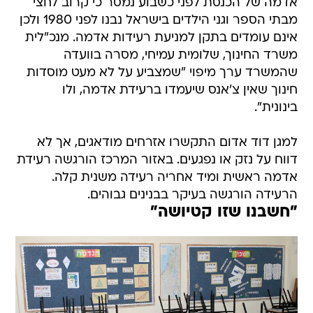
אדמה של הכנסת לפני כשבוע נמסר כי קרוב לחצי
מבתי הספר וגני הילדים בישראל נבנו לפני 1980 ולכן
אינם עומדים בתקן למניעת רעידות אדמה. מנכ"לית
משרד החינוך, שלומית עמיחי, מסרה בוועדה
שהמשרד ערך מיפוי "שמצביע על לא מעט מוסדות
חינוך שאין צ'אנס שיעמדו ברעידת אדמה, ולו
בינונית".
למגן דוד אדום התקשרו אזרחים מודאגים, אך לא
דווח על נזק או נפגעים. באזור המרכז הורגשה רעידת
אדמה ראשית ומיד אחריה רעידה משנית קלה.
הרעידה הורגשה בעיקר בבנינים גבוהים.
"חשבנו שזו קטיושה"