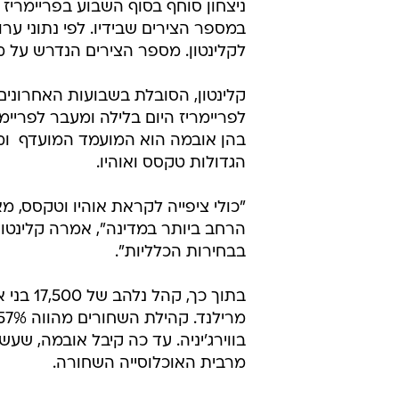
ניצחון סוחף בסוף השבוע בפריימריז ש
לקלינטון. מספר הצירים הנדרש על מנ
קלינטון, הסובלת בשבועות האחרונ
לפריימריז היום בלילה ומעבר לפריימרי
הגדולות טקסס ואוהיו.
"כולי ציפייה לקראת אוהיו וטקסס, מ
הרחב ביותר במדינה", אמרה קלינטון
בבחירות הכלליות".
בתוך כך
בווירג'יניה. עד כה קיבל אובמה, ש
מרבית האוכלוסייה השחורה.