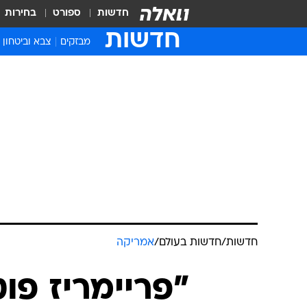
חדשות
ספורט
בחירות
חדשות
מבזקים
צבא וביטחון
חדשות
/
חדשות בעולם
/
אמריקה
"פריימריז פוט