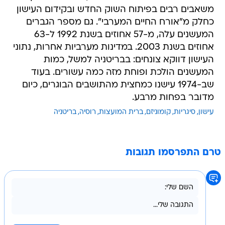
משאבים רבים בפיתוח השוק החדש ובקידום העישון
כחלק מ"אורח החיים המערבי". גם מספר הגברים
המעשנים עלה, מ-57 אחוזים בשנת 1992 ל-63
אחוזים בשנת 2003. במדינות מערביות אחרות, נתוני
העישון דווקא צונחים: בבריטניה למשל, כמות
המעשנים הולכת ופוחת מזה כמה עשורים. בעוד
שב-1974 עישנו כמחצית מהתושבים הבוגרים, כיום
מדובר בפחות מרבע.
עישון
סיגריות
קומוניזם
ברית המועצות
רוסיה
בריטניה
טרם התפרסמו תגובות