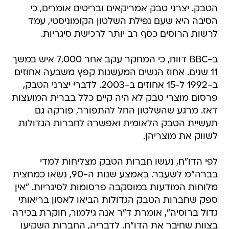
הטבק. יצרני טבק אמריקאים ובריטים אומרים, כי
הסיבה היא שעם נפילת השלטון הקומוניסטי, עמד
לרשות הרוסים כסף רב יותר לרכישת סיגריות.
ב-BBC דווח, כי המחקר עקב אחר 7,000 איש במשך
11 שנים. אחוז הנשים המעשנות קפץ משבעה אחוזים
ב-1992 ל-15 אחוזים ב-2003. לדברי יצרני הטבק,
פרסום מוצרי טבק לא היה קיים כלל בברית המועצות
דאז. מרגע שהשלטון החל להתפורר, פורקה גם
תעשיית הטבק הלאומית ואפשרה לחברות הגדולות
לשווק את מוצריהן.
לפי הדו"ח, נעשו חברות הטבק מצליחות למדי
בברה"מ לשעבר. באמצע שנות ה-90, נשאו כמחצית
מלוחות המודעות במוסקבה פרסומות לסיגריות. "אין
ספק שחברות הטבק הגדולות הביאו לאסון בריאותי
גדול ברוסיה", אומרת ד"ר אנה גילמור, חוקרת בכירה
בצוות שחיבר את הדו"ח. לדבריה, החברות השקיעו