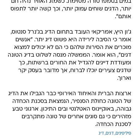
במים בטמפרטורה מסוימת. כשמזג האוויר נהיה חם
יותר, הדגים שוחים עמוק יותר, וכך קשה יותר לתפוס
אותם".
ג'ון היץ, אמריקאי העובד בתחום הדיג בג'נרל סנטוס,
אומר כי הסיבה לירידה היא פשוט דיג יתר. "אנשים
מוכרים את הסירות שלהם כי הם לא יכולים למצוא
דגים", הוא אומר. הממשלה מנסה לשלוט בדיג הטונה
ומעודדת דייגים להגדיל את החורים ברשתות, כך
שדגים צעירים יוכלו לברוח, אך מדובר בעסק יקר
וארוך.
ארצות הברית והאיחוד האירופי כבר הגבילו את הדיג
של הטונה כחולת הסנפיר, הנמצאת בסכנת הכחדה
גבוהה, באוקיינוס האטלנטי ובים התיכון. ארגוני טבע
מזהירים כי גם סוגים אחרים של טונה מתקרבים
לסכנת הכחדה.
פיליפינים
דגים
דיג