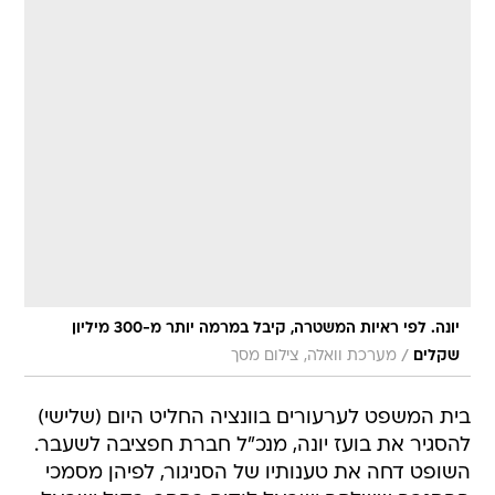
יונה. לפי ראיות המשטרה, קיבל במרמה יותר מ-300 מיליון
/
שקלים
מערכת וואלה, צילום מסך
בית המשפט לערעורים בוונציה החליט היום (שלישי)
להסגיר את בועז יונה, מנכ"ל חברת חפציבה לשעבר.
השופט דחה את טענותיו של הסניגור, לפיהן מסמכי